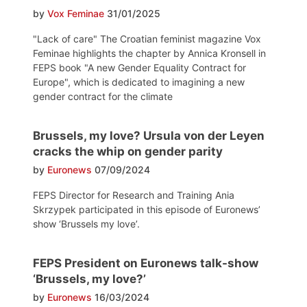
by
Vox Feminae
31/01/2025
"Lack of care" The Croatian feminist magazine Vox
Feminae highlights the chapter by Annica Kronsell in
FEPS book "A new Gender Equality Contract for
Europe", which is dedicated to imagining a new
gender contract for the climate
Brussels, my love? Ursula von der Leyen
cracks the whip on gender parity
by
Euronews
07/09/2024
FEPS Director for Research and Training Ania
Skrzypek participated in this episode of Euronews’
show ‘Brussels my love’.
FEPS President on Euronews talk-show
‘Brussels, my love?’
by
Euronews
16/03/2024