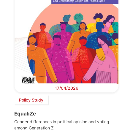
17/04/2026
Policy Study
EqualiZe
Gender differences in political opinion and voting
among Generation Z