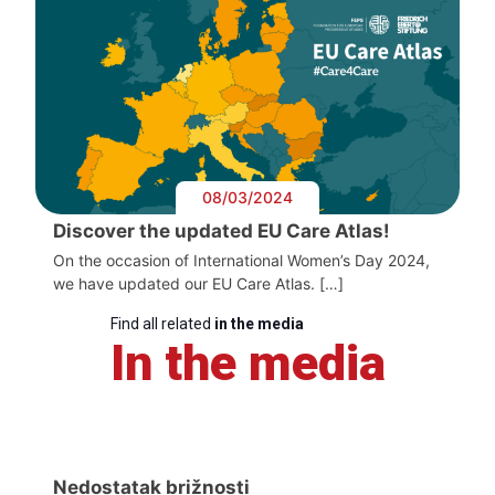
08/03/2024
Discover the updated EU Care Atlas!
On the occasion of International Women’s Day 2024,
we have updated our EU Care Atlas. […]
Find all related
in the media
In the media
Nedostatak brižnosti