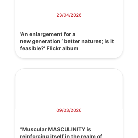
23/04/2026
‘An enlargement for a
new generation ’ better natures; is it
feasible?’ Flickr album
09/03/2026
“Muscular MASCULINITY is
reinforcing itself in the realm of