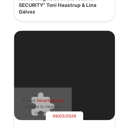
SECURITY” Toni Haastrup & Lina
Gálvez
Accept
Advertisement
cookies to view the
content.
09/03/2026