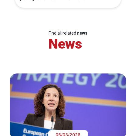
Find all related
news
News
05/03/2026