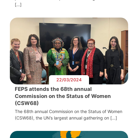
[…]
22/03/2024
FEPS attends the 68th annual
Commission on the Status of Women
(CSW68)
The 68th annual Commission on the Status of Women
(CSW68), the UN’s largest annual gathering on […]