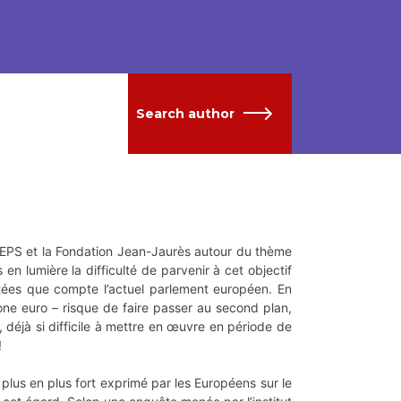
Search author
 FEPS et la Fondation Jean-Jaurès autour du thème
 en lumière la difficulté de parvenir à cet objectif
ées que compte l’actuel parlement européen. En
one euro – risque de faire passer au second plan,
 déjà si difficile à mettre en œuvre en période de
!
plus en plus fort exprimé par les Européens sur le