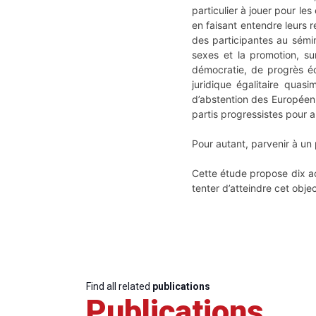
particulier à jouer pour les
en faisant entendre leurs 
des participantes au sémin
sexes et la promotion, su
démocratie, de progrès éc
juridique égalitaire qua
d’abstention des Européenn
partis progressistes pour 
Pour autant, parvenir à un 
Cette étude propose dix ac
tenter d’atteindre cet obje
Find all related
publications
Publications