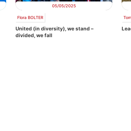
05/05/2025
Flora BOLTER
Tom
United (in diversity), we stand –
Lea
divided, we fall