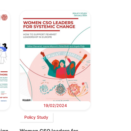
19/02/2024
Policy Study
eign
Women CSO leaders for