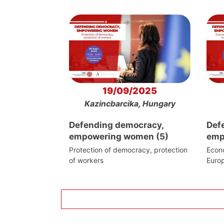
19/09/2025
Kazincbarcika, Hungary
Defending democracy,
Def
empowering women (5)
emp
Protection of democracy, protection
Econo
of workers
Euro