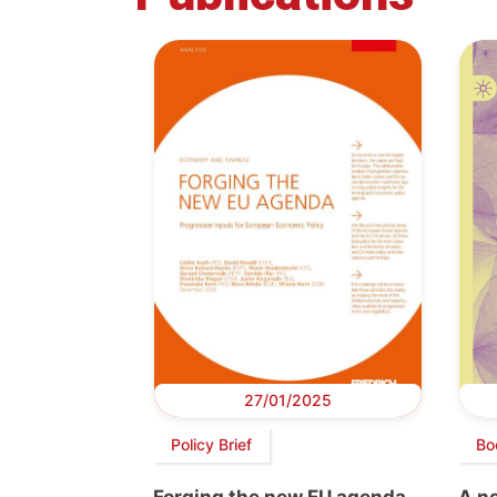
27/01/2025
Policy Brief
Bo
Forging the new EU agenda
A n