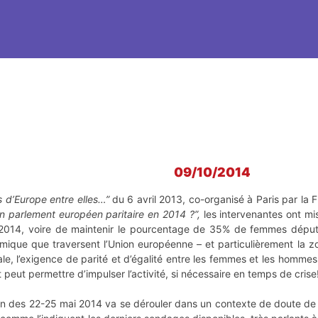
09/10/2014
 d’Europe entre elles…”
du 6 avril 2013, co-organisé à Paris par la
n parlement européen paritaire en 2014 ?”
,
les intervenantes ont mis
i 2014, voire de maintenir le pourcentage de 35% de femmes déput
omique que traversent l’Union européenne – et particulièrement la z
e, l’exigence de parité et d’égalité entre les femmes et les hommes,
t peut permettre d’impulser l’activité, si nécessaire en temps de crise
utin des 22-25 mai 2014 va se dérouler dans un contexte de doute de 