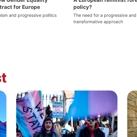
ract for Europe
policy?
ism and progressive politics
The need for a progressive and
transformative approach
t