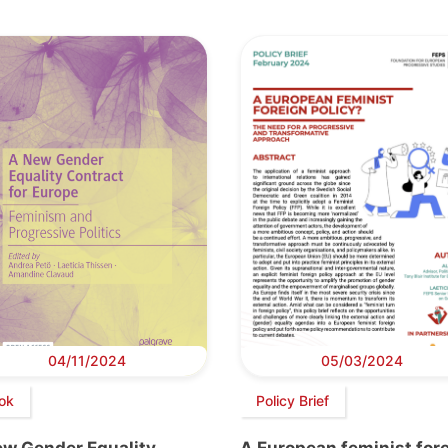
04/11/2024
05/03/2024
ok
Policy Brief
ew Gender Equality
A European feminist for