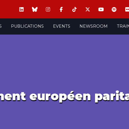
S
PUBLICATIONS
EVENTS
NEWSROOM
TRAI
ent européen parita