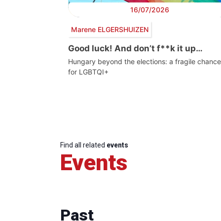
16/07/2026
Marene ELGERSHUIZEN
Good luck! And don’t f**k it up…
Hungary beyond the elections: a fragile chance
for LGBTQI+
Find all related
events
Events
Past