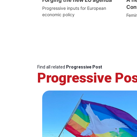
Cont
Progressive inputs for European
economic policy
Femin
Find all related
Progressive Post
Progressive Pos