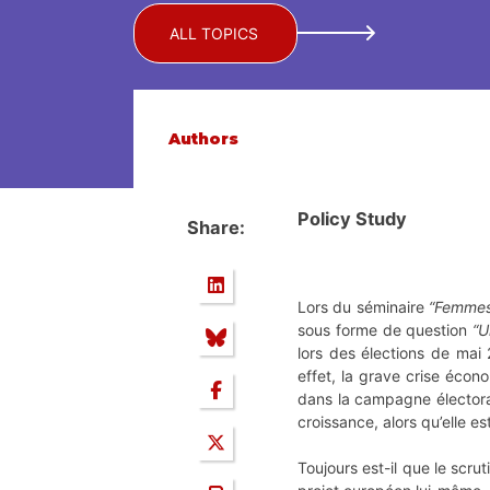
ALL TOPICS
Authors
Policy Study
Share:
Lors du séminaire
“Femmes
sous forme de question
“U
lors des élections de ma
effet, la grave crise écon
dans la campagne électoral
croissance, alors qu’elle es
Toujours est-il que le scr