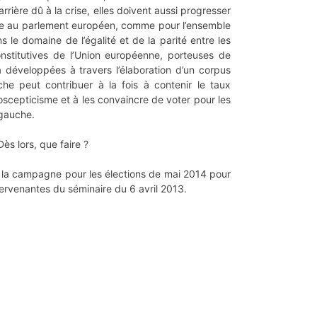
arrière dû à la crise, elles doivent aussi progresser
çaise au parlement européen, comme pour l’ensemble
 le domaine de l’égalité et de la parité entre les
onstitutives de l’Union européenne, porteuses de
 développées à travers l’élaboration d’un corpus
e peut contribuer à la fois à contenir le taux
oscepticisme et à les convaincre de voter pour les
 gauche.
ès lors, que faire ?
e la campagne pour les élections de mai 2014 pour
tervenantes du séminaire du 6 avril 2013.